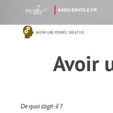
AVOIR UNE PENSÉE CRÉATIVE
Avoir 
De quoi s’agit-il ?