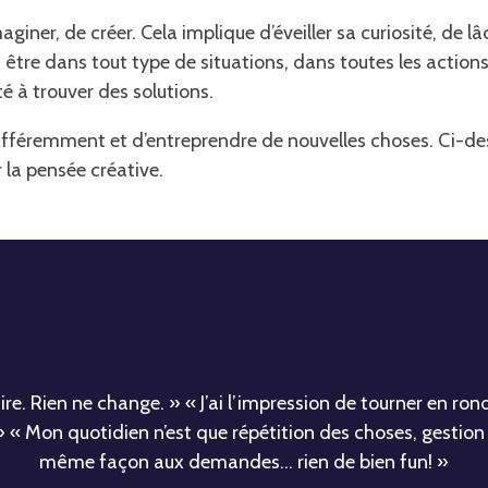
aginer, de créer. Cela implique d’éveiller sa curiosité, de 
tre dans tout type de situations, dans toutes les actions 
 à trouver des solutions.
ifféremment et d’entreprendre de nouvelles choses. Ci-d
la pensée créative.
i dire. Rien ne change. » « J’ai l’impression de tourner en r
« Mon quotidien n’est que répétition des choses, gestion d
même façon aux demandes… rien de bien fun! »