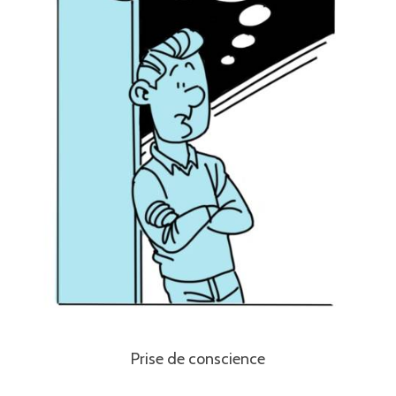
Prise de conscience