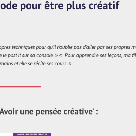
ode pour être plus créatif
opres techniques pour qu’il n’oublie pas d’aller par ses propres m
e le post it sur sa console. »
« Pour apprendre ses leçons, ma fi
ains et elle se récite ses cours. »
voir une pensée créative’ :