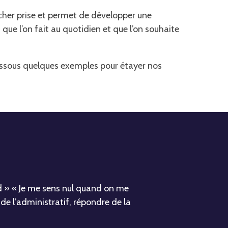
lâcher prise et permet de développer une
que l’on fait au quotidien et que l’on souhaite
essous quelques exemples pour étayer nos
ond » « Je me sens nul quand on me
e l’administratif, répondre de la