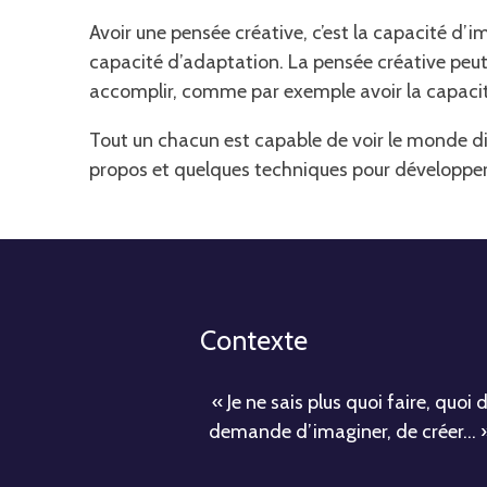
Avoir une pensée créative, c’est la capacité d’im
capacité d’adaptation. La pensée créative peut ê
accomplir, comme par exemple avoir la capacité
Tout un chacun est capable de voir le monde d
propos et quelques techniques pour développer 
Contexte
« Je ne sais plus quoi faire, quo
demande d’imaginer, de créer… » 