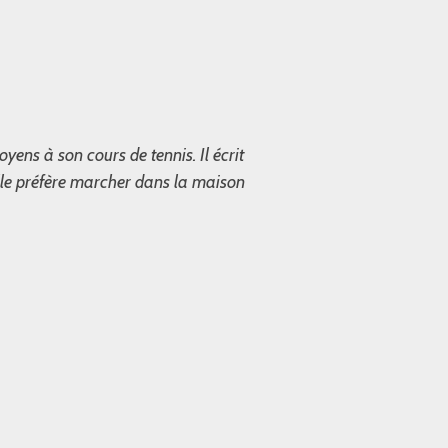
oyens à son cours de tennis. Il écrit
lle préfère marcher dans la maison