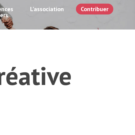
ences
L'association
Contribuer
iers
réative