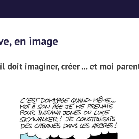
ve, en image
l doit imaginer, créer …
et moi parent