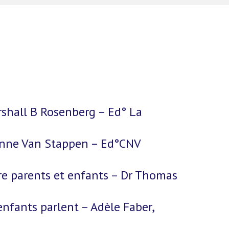
rshall B Rosenberg – Ed° La
 Anne Van Stappen – Ed°CNV
tre parents et enfants – Dr Thomas
enfants parlent – Adèle Faber,