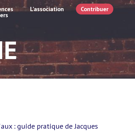
ences
L'association
Contribuer
iers
IE
iaux : guide pratique de Jacques