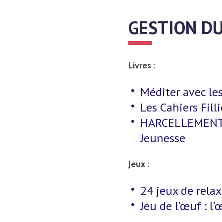
GESTION D
Livres :
Méditer avec les
Les Cahiers Fill
HARCELLEMENT : 
Jeunesse
Jeux :
24 jeux de rela
Jeu de l’œuf : l’