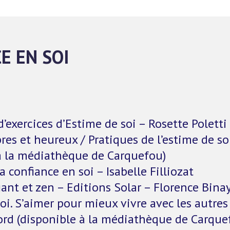
E EN SOI
 d’exercices d’Estime de soi – Rosette Polett
ibres et heureux / Pratiques de l’estime de s
à la médiathèque de Carquefou)
 confiance en soi – Isabelle Filliozat
iant et zen – Editions Solar – Florence Bina
soi. S’aimer pour mieux vivre avec les autre
ord (disponible à la médiathèque de Carque