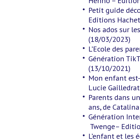
Henno – Editio
Petit guide déc
Editions Hachet
Nos ados sur le
(18/03/2023)
L’Ecole des pare
Génération TikT
(13/10/2021)
Mon enfant est-
Lucie Gailledr
Parents dans un
ans, de Catalin
Génération Inte
Twenge– Editio
L’enfant et les 