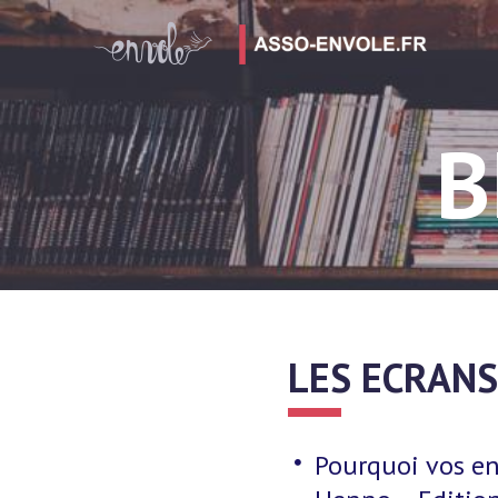
B
LES ECRANS
Pourquoi vos enf