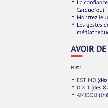
La confiance
Carquefou)
Montrez leur
Les gestes d
médiathèque
AVOIR DE
Jeux
:
ESTIMO
(dès
DIXIT
(dès 8 
AMIDOU
(thé