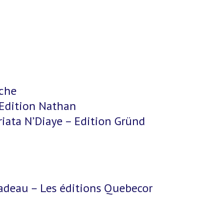
oche
– Edition Nathan
iata N’Diaye – Edition Gründ
Nadeau – Les éditions Quebecor