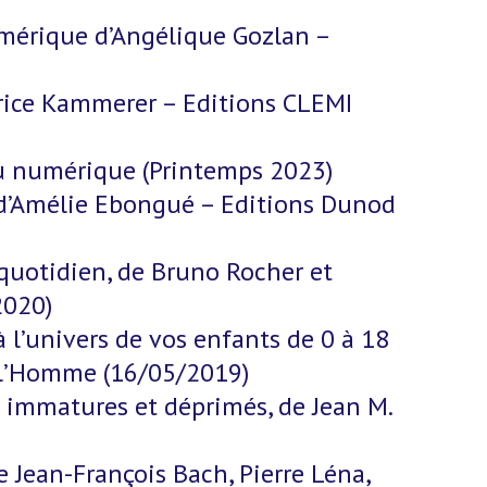
umérique d’Angélique Gozlan –
trice Kammerer – Editions CLEMI
e du numérique (Printemps 2023)
 d’Amélie Ebongué – Editions Dunod
 quotidien, de Bruno Rocher et
2020)
l’univers de vos enfants de 0 à 18
e l’Homme (16/05/2019)
 immatures et déprimés, de Jean M.
e Jean-François Bach, Pierre Léna,