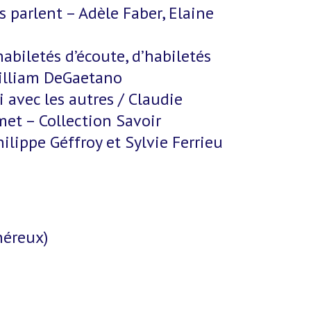
s parlent – Adèle Faber, Elaine
habiletés d’écoute, d’habiletés
Gilliam DeGaetano
 avec les autres / Claudie
met – Collection Savoir
lippe Géffroy et Sylvie Ferrieu
néreux)