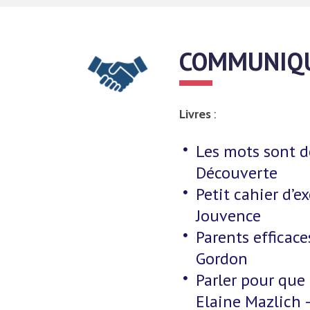
COMMUNIQU
Livres
:
Les mots sont d
Découverte
Petit cahier d’
Jouvence
Parents efficac
Gordon
Parler pour que 
Elaine Mazlich 