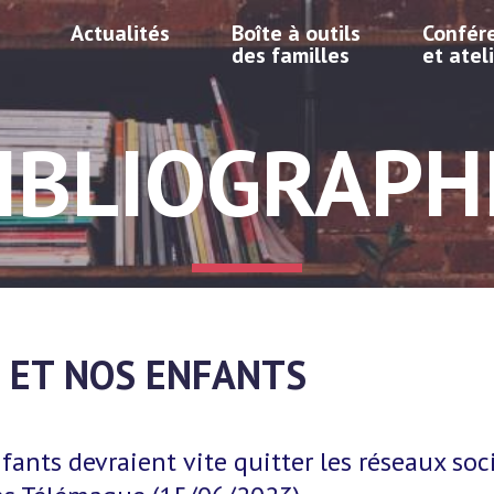
Actualités
Boîte à outils
Confér
des familles
et atel
IBLIOGRAPH
 ET NOS ENFANTS
ants devraient vite quitter les réseaux soc