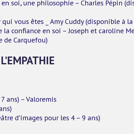
 en soi, une philosophie – Charles Pépin (d
 qui vous êtes _ Amy Cuddy (disponible à 
e la confiance en soi – Joseph et caroline Me
 de Carquefou)
 L’EMPATHIE
 7 ans) – Valoremis
ans)
âtre d’images pour les 4 – 9 ans)