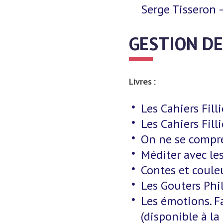
Serge Tisseron 
GESTION DES
Livres :
Les Cahiers Fill
Les Cahiers Fill
On ne se compren
Méditer avec les
Contes et coule
Les Gouters Phil
Les émotions. F
(disponible à l